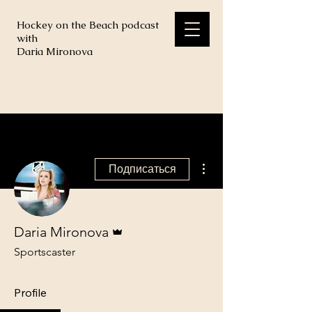
Hockey on the Beach podcast
with
Daria Mironova
Другие действия
Подписаться
Админ
Daria Mironova
Sportscaster
Profile