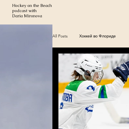
Hockey on the Beach
podcast with
Daria Mironova
All Posts
Хоккей во Флориде