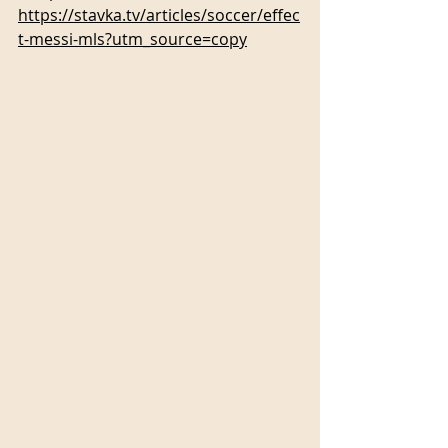
https://stavka.tv/articles/soccer/effec
t-messi-mls?utm_source=copy