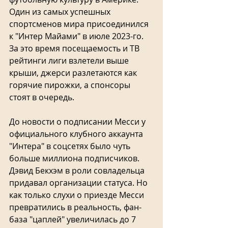
Один из самых успешных 
спортсменов мира присоединился 
к "Интер Майами" в июле 2023-го. 
За это время посещаемость и ТВ 
рейтинги лиги взлетели выше 
крыши, джерси разлетаются как 
горячие пирожки, а спонсоры 
стоят в очередь.
До новости о подписании Месси у 
официального клубного аккаунта 
"Интера" в соцсетях было чуть 
больше миллиона подписчиков. 
Дэвид Бекхэм в роли совладельца 
придавал организации статуса. Но 
как только слухи о приезде Месси 
превратились в реальность, фан-
база "цаплей" увеличилась до 7 